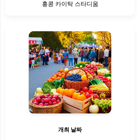
홍콩 카이탁 스타디움
개최 날짜