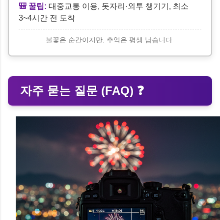
🎒 꿀팁:
대중교통 이용, 돗자리·외투 챙기기, 최소
3~4시간 전 도착
불꽃은 순간이지만, 추억은 평생 남습니다.
자주 묻는 질문 (FAQ) ❓