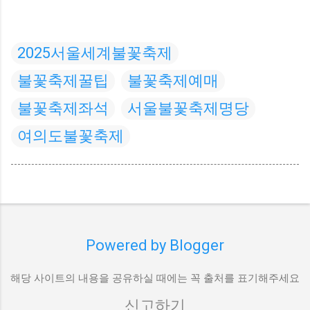
2025서울세계불꽃축제
불꽃축제꿀팁
불꽃축제예매
불꽃축제좌석
서울불꽃축제명당
여의도불꽃축제
Powered by Blogger
해당 사이트의 내용을 공유하실 때에는 꼭 출처를 표기해주세요
신고하기