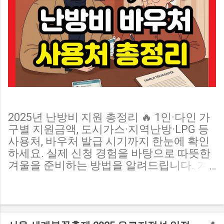
2025년 난방비 지원 총정리 🔥 1인·다인 가
구별 지원금액, 도시가스·지역난방·LPG 등
사용처, 바우처 발급 시기까지 한눈에 확인
하세요. 실제 신청 경험을 바탕으로 따뜻한
겨울을 준비하는 방법을 알려드립니다. 겨
울만 되면 걱정되는 게 바로 난방비죠. 작년
보다 난방비가 더 올랐다는 뉴스가 이어지
면서, 정부의 난방비 지원 제도에 관심이 높
아지고 있습니다. 저 역시 1인 가구로 살면