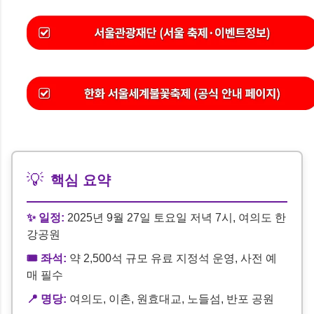
💡
핵심 요약
✨ 일정:
2025년 9월 27일 토요일 저녁 7시, 여의도 한
강공원
🎟 좌석:
약 2,500석 규모 유료 지정석 운영, 사전 예
매 필수
📍 명당:
여의도, 이촌, 원효대교, 노들섬, 반포 공원