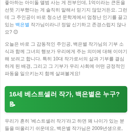
좋아하는 아이돌 앨범 사는 게 전부인데, 1억이라는 큰돈을
선뜻 기부했다는 게 솔직히 말해서 믿기지 않았거든요. 그런
데 그 주인공이 바로 청소년 문학계에서 엄청난 인기를 끌고
있는
백은별
작가님이라니! 정말 신기하고 존경스럽지 않나
요? 😊
오늘은 바로 그 감동적인 주인공, 백은별 작가님의 기부 소
식과 함께 그녀의 행보가 우리에게 주는 의미에 대해 이야기
해 보려고 합니다. 특히 10대 작가로서의 삶과 기부를 결심
하게 된 배경, 그리고 그 기부가 우리 사회에 어떤 긍정적인
파동을 일으키는지 함께 살펴볼게요!
16세 베스트셀러 작가, 백은별은 누구?
📝
우리가 흔히 '베스트셀러 작가'라고 하면 꽤 나이가 있는 분
들을 떠올리기 쉬운데요, 백은별 작가님은 2009년생으로,