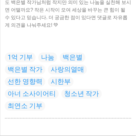
도 백은별 작가님처럼 작지만 의미 있는 나눔을 실천해 보시
면 어떨까요? 작은 시작이 모여 세상을 바꾸는 큰 힘이 될
수 있다고 믿습니다. 더 궁금한 점이 있다면 댓글로 자유롭
게 의견을 나눠주세요! 💚
1억 기부
나눔
백은별
백은별 작가
사랑의열매
선한 영향력
시한부
아너 소사이어티
청소년 작가
최연소 기부