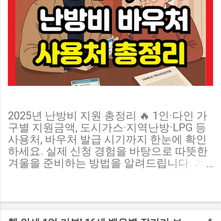
2025년 난방비 지원 총정리 🔥 1인·다인 가
구별 지원금액, 도시가스·지역난방·LPG 등
사용처, 바우처 발급 시기까지 한눈에 확인
하세요. 실제 신청 경험을 바탕으로 따뜻한
겨울을 준비하는 방법을 알려드립니다. 겨
울만 되면 걱정되는 게 바로 난방비죠. 작년
보다 난방비가 더 올랐다는 뉴스가 이어지
면서, 정부의 난방비 지원 제도에 관심이 높
아지고 있습니다. 저 역시 1인 가구로 살면