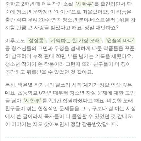
중학교 2학년 때 데뷔작인 소설
'시한부'
를 출간하면서 단
숨에 청소년 문학계의 '아이콘'으로 떠올랐어요. 이 작품은
출간 직후 무려 20주 연속 청소년 분야 베스트셀러 1위를 차
지할 만큼 큰 사랑을 받았다고 해요. 정말 대단하죠?
이후로도
'성장통'
,
'기억하는 한 가장 오래'
,
'윤슬의 바다'
등 청소년들의 고민과 우정을 섬세하게 다룬 작품들을 꾸준
히 발표하며 누적 판매 20만 부를 넘기는 기록을 세웠어요.
청소년 작가가 쓴 작품이라 그런지 또래 친구들이 더 깊이
공감하고 위로받을 수 있었던 것 같아요.
특히, 백은별 작가님의 글쓰기 시작 계기가 정말 인상 깊은
데요, 초등학교 6학년 때부터 청소년 자살 문제에 대한 고민
을 담아
'시한부'
를 2년간 집필하셨다고 해요. 비슷한 또래
친구들이 겪는 현실적인 문제들을 그 누구보다 잘 아는 시점
에서 쓴 글이라서 독자들이 더 몰입할 수 있었던 것 같네요.
이 이야기는 저도 찾아보면서 정말 감동받았답니다.