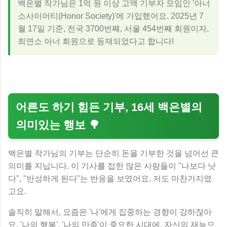
백은별 작가님은 1억 원 이상 고액 기부자 모임인 '아너
소사이어티(Honor Society)'에 가입했어요. 2025년 7
월 17일 기준, 전국 3700번째, 서울 454번째 회원이자,
최연소 아너 회원으로 등재되었다고 합니다!
어른도 하기 힘든 기부, 16세 백은별의
의미있는 행보 🌳
백은별 작가님의 기부는 단순히 돈을 기부한 것을 넘어선 큰
의미를 지닙니다. 이 기사를 접한 많은 사람들이 "나보다 낫
다", "반성하게 된다"는 반응을 보였어요. 저도 마찬가지였
고요.
솔직히 말해서, 요즘은 '나'에게 집중하는 경향이 강하잖아
요. '나의 행복', '나의 만족'이 중요한 시대에, 자신의 재능으