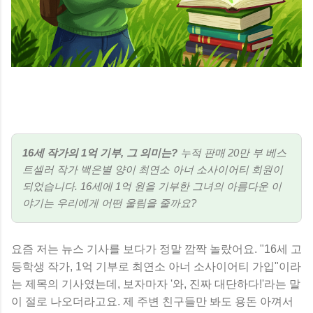
않으므로 반드시 기간 내 사용해야 합니다.
2. 1인·다인가구별 지원금액 📊 2025년 기
준, 에너지 바우처는 가구원 수에 따라 아래
와 같이 지급됩니다. 금액은 난방용(겨울철)
기준으로, 1년에 한 번 충전됩니다. 구분 ...
16세 작가의 1억 기부, 그 의미는?
누적 판매 20만 부 베스
트셀러 작가 백은별 양이 최연소 아너 소사이어티 회원이
되었습니다. 16세에 1억 원을 기부한 그녀의 아름다운 이
야기는 우리에게 어떤 울림을 줄까요?
요즘 저는 뉴스 기사를 보다가 정말 깜짝 놀랐어요. "16세 고
등학생 작가, 1억 기부로 최연소 아너 소사이어티 가입"이라
는 제목의 기사였는데, 보자마자 '와, 진짜 대단하다!'라는 말
이 절로 나오더라고요. 제 주변 친구들만 봐도 용돈 아껴서