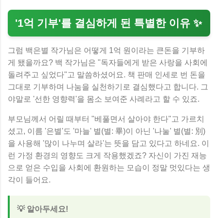
'1억 기부'를 결심하게 된 특별한 이유 ✨
그럼 백은별 작가님은 어떻게 1억 원이라는 큰돈을 기부하
게 됐을까요? 백 작가님은 "독자들에게 받은 사랑을 사회에
돌려주고 싶었다"고 말씀하셨어요. 책 판매 인세로 번 돈을
그대로 기부하며 나눔을 실천하기로 결심했다고 합니다. 그
야말로 '선한 영향력'을 몸소 보여준 사례라고 할 수 있죠.
부모님께서 어릴 때부터 "베풀면서 살아야 한다"고 가르치
셨고, 이름 '은별'도 '마늘' 별(별: 畢)이 아닌 '나눌' 별(별: 別)
을 사용해 '많이 나누며 살라'는 뜻을 담고 있다고 하네요. 이
런 가정 환경의 영향도 크게 작용했겠죠? 자신이 가진 재능
으로 얻은 수입을 사회에 환원하는 모습이 정말 멋있다는 생
각이 들어요.
💡 알아두세요!