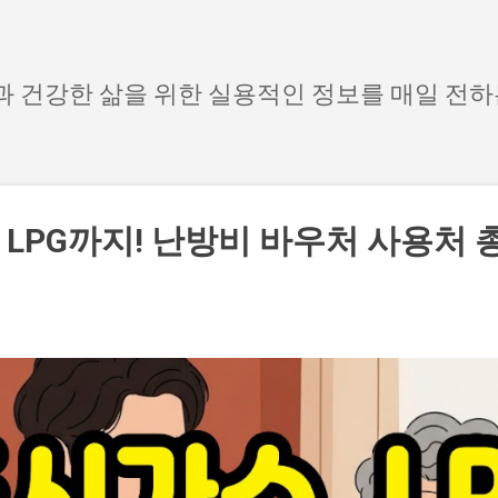
기본 콘텐츠로 건너뛰기
과 건강한 삶을 위한 실용적인 정보를 매일 전
LPG까지! 난방비 바우처 사용처 