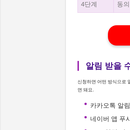
4단계
동의
알림 받을 
신청하면 어떤 방식으로 알
면 돼요.
카카오톡 알
네이버 앱 푸