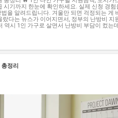
원 총정리 🔥 1인·다인 가구별 지원금액, 도시가
급 시기까지 한눈에 확인하세요. 실제 신청 경
법을 알려드립니다. 겨울만 되면 걱정되는 게 
올랐다는 뉴스가 이어지면서, 정부의 난방비 지
저 역시 1인 가구로 살면서 난방비 부담이 컸는데,
큰 도움이 됐습니다. 이번 글에서는 지원 금액, 
 제도를 완벽히 정리해드릴게요. 😊 1. 난방비
지 취약계층을 대상으로 하는 정부 복지정책입니
시행되며, 전기·도시가스·등유·LPG·지역난방 등
있는 포인트 형태의 지원금 이 지급됩니다. 지
 한부모·독거노인 가구 등이며, 가구원 수에 따
 총정리
제가 주민센터에서 신청했을 때는 신분증과 복지
니다. 💡 알아두세요! 에너지 바우처는 현금이 
너지 사용처에서만 사용할 수 있습니다. 남은 포
반드시 기간 내 사용해야 합니다. 2. 1인·다인
에너지 바우처는 가구원 수에 따라 아래와 같이 지
로, 1년에 한 번 충전됩니다. 구분 ...