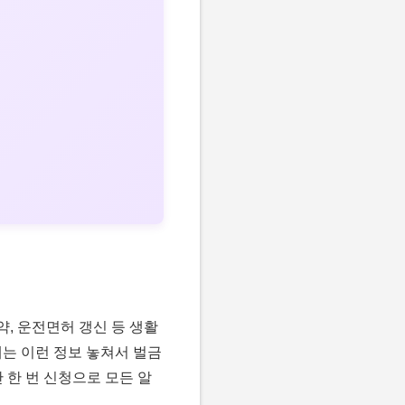
, 운전면허 갱신 등 생활
에는 이런 정보 놓쳐서 벌금
 한 번 신청으로 모든 알